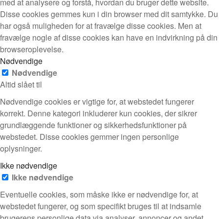
med at analysere og forstå, hvordan du bruger dette website.
Disse cookies gemmes kun i din browser med dit samtykke. Du
har også muligheden for at fravælge disse cookies. Men at
fravælge nogle af disse cookies kan have en indvirkning på din
browseroplevelse.
Nødvendige
Nødvendige
Altid slået til
Nødvendige cookies er vigtige for, at webstedet fungerer
korrekt. Denne kategori inkluderer kun cookies, der sikrer
grundlæggende funktioner og sikkerhedsfunktioner på
webstedet. Disse cookies gemmer ingen personlige
oplysninger.
Ikke nødvendige
Ikke nødvendige
Eventuelle cookies, som måske ikke er nødvendige for, at
webstedet fungerer, og som specifikt bruges til at indsamle
brugerens personlige data via analyser, annoncer og andet