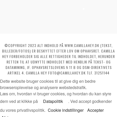
©COPYRIGHT 2023 ALT INDHOLD PÅ WWW.CAMILLAHEY.DK (TEKST,
BILLEDER/FOTOS) ER BESKYTTET EFTER LOV OM OPHAVSRET. CAMILLA
HEY FORBEHOLDER SIG ALLE RETTIGHEDER TIL INDHOLDET, HERUNDER
RETTEN TIL AT UDNYTTE INDHOLDET MED HENBLIK PÅ TEKST- OG
DATAMINING, JF. OPHAVSRETSLOVENS § 11 B OG DSM-DIREKTIVETS
ARTIKEL 4. CAMILLA HEY FOTO@CAMILLAHEY.DK TLF. 31251144
Dette website bruger cookies til at give dig en bedre
browseroplevelse og analysere webstedstrafik.
Læs om, hvordan vi bruger cookies, og hvordan du kan styre
dem ved at klikke på
Datapolitik
. Ved accept godkender
du vores privatlivspolitik.
Cookie indstillinger
Accepter